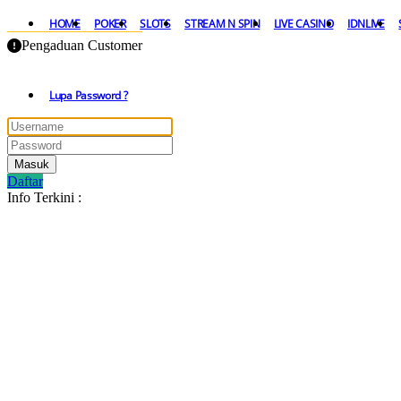
HOME
POKER
SLOTS
STREAM N SPIN
LIVE CASINO
IDNLIVE
Pengaduan Customer
Lupa Password ?
username
Password
Masuk
Daftar
Info Terkini :