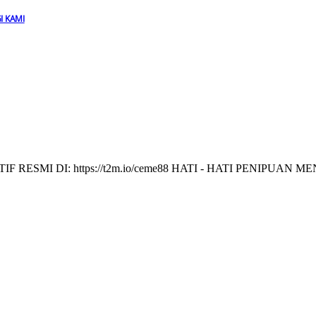
 KAMI
/t2m.io/ceme88 HATI - HATI PENIPUAN MENGATAS NAMAKA