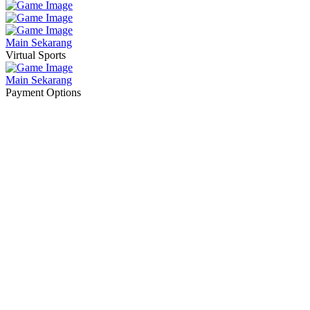
Main Sekarang
Virtual Sports
Main Sekarang
Payment Options