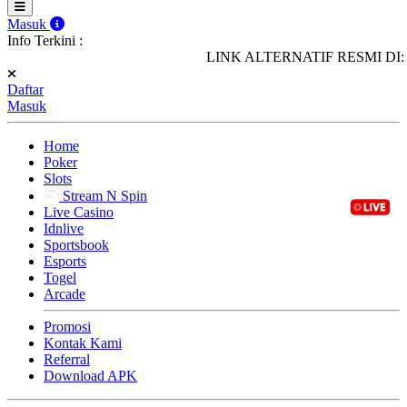
Masuk
Info Terkini :
LINK ALTERNATIF RESMI DI: 
Daftar
Masuk
Home
Poker
Slots
Stream N Spin
Live Casino
Idnlive
Sportsbook
Esports
Togel
Arcade
Promosi
Kontak Kami
Referral
Download APK