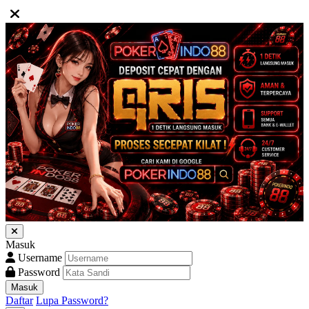
Masuk
Username
Password
Masuk
Daftar
Lupa Password?